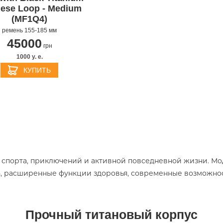
nese Loop - Medium
(MF1Q4)
ремень 155-185 мм
45000
грн
1000 y. e.
КУПИТЬ
я спорта, приключений и активной повседневной жизни. Мо
h, расширенные функции здоровья, современные возможнос
Прочный титановый корпус