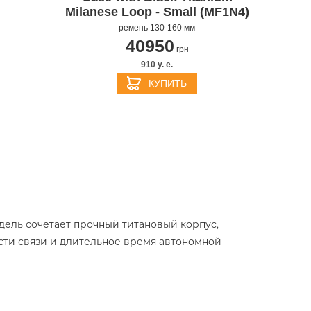
Milanese Loop - Small (MF1N4)
ремень 130-160 мм
40950
грн
910 y. e.
КУПИТЬ
дель сочетает прочный титановый корпус,
ти связи и длительное время автономной