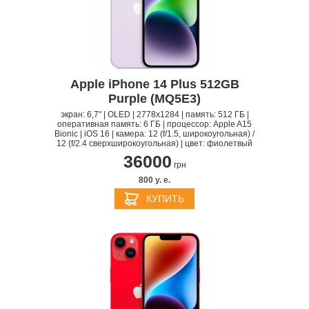
Apple iPhone 14 Plus 512GB
Purple (MQ5E3)
экран: 6,7" | OLED | 2778x1284 | память: 512 ГБ |
оперативная память: 6 ГБ | процессор: Apple A15
Bionic | iOS 16 | камера: 12 (f/1.5, широкоугольная) /
12 (f/2.4 сверхширокоугольная) | цвет: фиолетвый
36000
грн
800 y. e.
КУПИТЬ