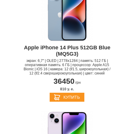
Apple iPhone 14 Plus 512GB Blue
(MQ5G3)
экран: 6,7" | OLED | 2778x1284 | память: 512 ГБ |
оперативная память: 6 ГБ | процессор: Apple A15
Bionic | iOS 16 | камера: 12 (f/1.5, широкоугольная) /
12 (f/2.4 сверхширокоугольная) | цвет: синий
36450
грн
810 y. e.
КУПИТЬ