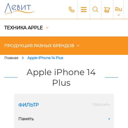
Ru
ТЕХНИКА APPLE
ПРОДУКЦИЯ РАЗНЫХ БРЕНДОВ
Главная
Apple iPhone 14 Plus
Чехлы
Apple iPhone 14
Plus
Акустика
Генераторы и Зарядные
станции
ФИЛЬТР
Сбросить
Гаджеты
Память
A
Платный сервис Apple
256 GB