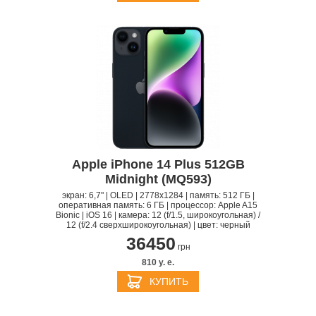
Apple iPhone 14 Plus 512GB
Midnight (MQ593)
экран: 6,7" | OLED | 2778x1284 | память: 512 ГБ |
оперативная память: 6 ГБ | процессор: Apple A15
Bionic | iOS 16 | камера: 12 (f/1.5, широкоугольная) /
12 (f/2.4 сверхширокоугольная) | цвет: черный
36450
грн
810 y. e.
КУПИТЬ