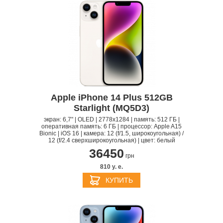
Apple iPhone 14 Plus 512GB
Starlight (MQ5D3)
экран: 6,7" | OLED | 2778x1284 | память: 512 ГБ |
оперативная память: 6 ГБ | процессор: Apple A15
Bionic | iOS 16 | камера: 12 (f/1.5, широкоугольная) /
12 (f/2.4 сверхширокоугольная) | цвет: белый
36450
грн
810 y. e.
КУПИТЬ