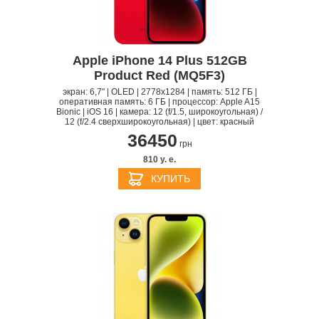
Apple iPhone 14 Plus 512GB
Product Red (MQ5F3)
экран: 6,7" | OLED | 2778x1284 | память: 512 ГБ |
оперативная память: 6 ГБ | процессор: Apple A15
Bionic | iOS 16 | камера: 12 (f/1.5, широкоугольная) /
12 (f/2.4 сверхширокоугольная) | цвет: красный
36450
грн
810 y. e.
КУПИТЬ