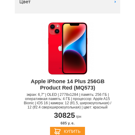
Цвет
A
512 GB
Apple iPhone 14 Plus 256GB
Product Red (MQ573)
экран: 6,7" | OLED | 2778x1284 | память: 256 ГБ |
оперативная память: 4 ГБ | процессор: Apple A15
Bionic | iOS 16 | камера: 12 (f/1.5, широкоугольная) /
12 (f/2.4 сверхширокоугольная) | цвет: красный
30825
грн
685 y. e.
КУПИТЬ