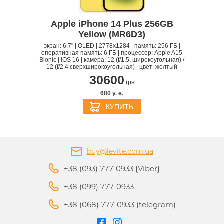
Apple iPhone 14 Plus 256GB
Yellow (MR6D3)
экран: 6,7" | OLED | 2778x1284 | память: 256 ГБ |
оперативная память: 6 ГБ | процессор: Apple A15
Bionic | iOS 16 | камера: 12 (f/1.5, широкоугольная) /
12 (f/2.4 сверхширокоугольная) | цвет: желтый
30600
грн
680 y. e.
КУПИТЬ
buy@levite.com.ua
+38 (093) 777-0933 {Viber}
+38 (099) 777-0933
+38 (068) 777-0933 (telegram)