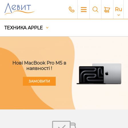
Ru
ТЕХНИКА APPLE
Нові MacBook Pro M5 в
наявності !
ЗАМОВИТИ