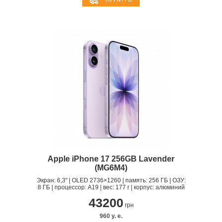
Apple iPhone 17 256GB Lavender
(MG6M4)
Экран: 6,3" | OLED 2736×1260 | память: 256 ГБ | ОЗУ:
8 ГБ | процессор: A19 | вес: 177 г | корпус: алюминий
43200
грн
960 y. e.