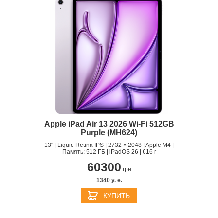
Apple iPad Air 13 2026 Wi‑Fi 512GB
Purple (MH624)
13" | Liquid Retina IPS | 2732 × 2048 | Apple M4 |
Память: 512 ГБ | iPadOS 26 | 616 г
60300
грн
1340 y. e.
КУПИТЬ