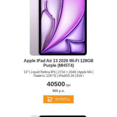
Apple iPad Air 13 2026 Wi-Fi 128GB
Purple (MH5T4)
13" | Liquid Retina IPS | 2732 × 2048 | Apple M4 |
Память: 128 ГБ | iPadOS 26 | 616 г
40500
грн
900 y. e.
КУПИТЬ