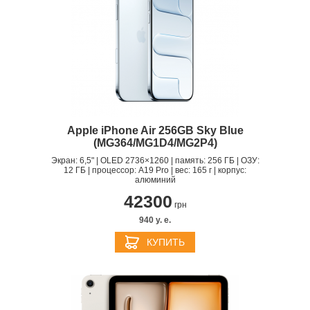
Apple iPhone Air 256GB Sky Blue
(MG364/MG1D4/MG2P4)
Экран: 6,5" | OLED 2736×1260 | память: 256 ГБ | ОЗУ:
12 ГБ | процессор: A19 Pro | вес: 165 г | корпус:
алюминий
42300
грн
940 y. e.
КУПИТЬ