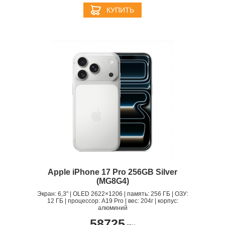
КУПИТЬ
Apple iPhone 17 Pro 256GB Silver
(MG8G4)
Экран: 6,3" | OLED 2622×1206 | память: 256 ГБ | ОЗУ:
12 ГБ | процессор: A19 Pro | вес: 204г | корпус:
алюминий
58725