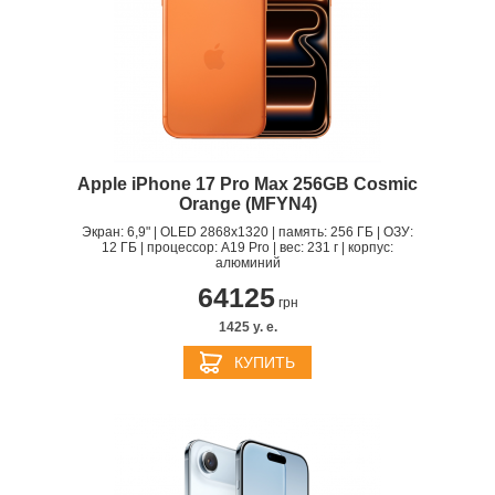
станции
Гаджеты
Платный сервис Apple
Apple iPhone 17 Pro Max 256GB Cosmic
Orange (MFYN4)
Экран: 6,9" | OLED 2868x1320 | память: 256 ГБ | ОЗУ:
12 ГБ | процессор: A19 Pro | вес: 231 г | корпус:
алюминий
64125
грн
1425 y. e.
КУПИТЬ