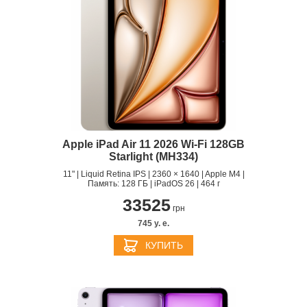
Apple iPad Air 11 2026 Wi-Fi 128GB
Starlight (MH334)
11" | Liquid Retina IPS | 2360 × 1640 | Apple M4 |
Память: 128 ГБ | iPadOS 26 | 464 г
33525
грн
745 y. e.
КУПИТЬ