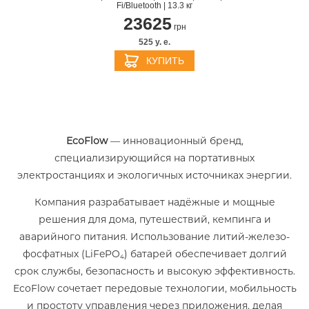
Fi/Bluetooth | 13.3 кг
23625
грн
525 y. e.
КУПИТЬ
EcoFlow
— инновационный бренд,
специализирующийся на портативных
электростанциях и экологичных источниках энергии.
Компания разрабатывает надёжные и мощные
решения для дома, путешествий, кемпинга и
аварийного питания. Использование литий-железо-
фосфатных (LiFePO₄) батарей обеспечивает долгий
срок службы, безопасность и высокую эффективность.
EcoFlow сочетает передовые технологии, мобильность
и простоту управления через приложения, делая