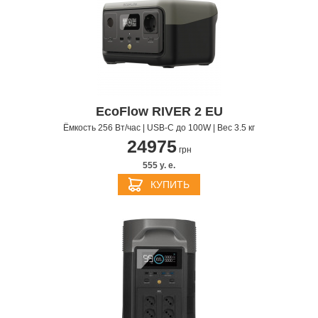
EcoFlow RIVER 2 EU
Ёмкость 256 Вт/час | USB-C до 100W | Вес 3.5 кг
24975
грн
555 y. e.
КУПИТЬ