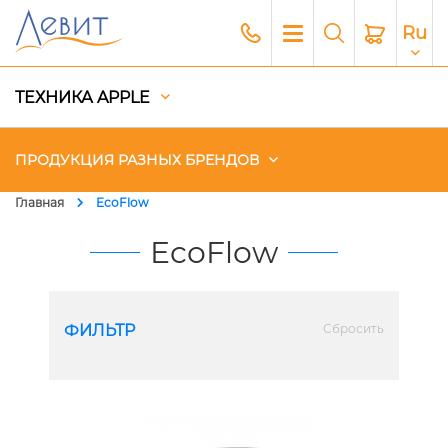
Ru
ТЕХНИКА APPLE
ПРОДУКЦИЯ РАЗНЫХ БРЕНДОВ
Главная
EcoFlow
Чехлы
EcoFlow
Акустика
Генераторы и Зарядные
ФИЛЬТР
Сбросить
станции
Гаджеты
Платный сервис Apple