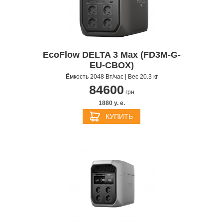
EcoFlow DELTA 3 Max (FD3M-G-
EU-CBOX)
Ёмкость 2048 Вт/час | Вес 20.3 кг
84600
грн
1880 y. e.
КУПИТЬ