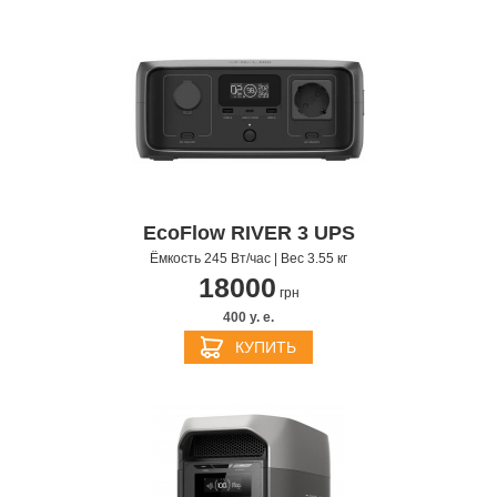
EcoFlow RIVER 3 UPS
Ёмкость 245 Вт/час | Вес 3.55 кг
18000
грн
400 y. e.
КУПИТЬ