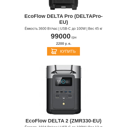
EcoFlow DELTA Pro (DELTAPro-
EU)
Ёмкость 3600 Вт/час | USB-C до 100W | Вес 45 кг
99000
грн
2200 y. e.
КУПИТЬ
EcoFlow DELTA 2 (ZMR330-EU)