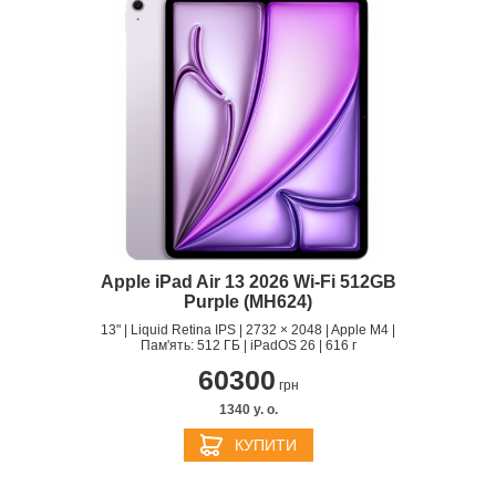
Apple iPad Air 13 2026 Wi‑Fi 512GB
Purple (MH624)
13" | Liquid Retina IPS | 2732 × 2048 | Apple M4 |
Пам'ять: 512 ГБ | iPadOS 26 | 616 г
60300
грн
1340 y. о.
КУПИТИ