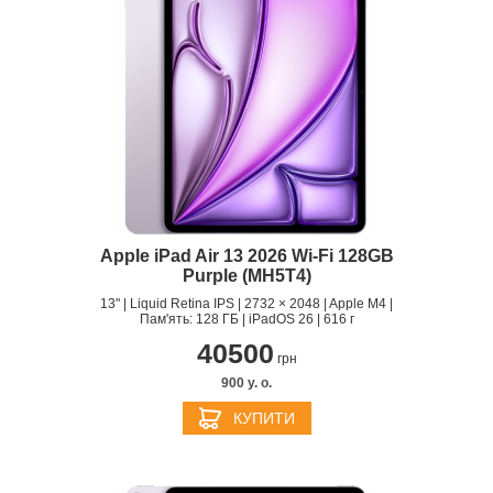
Apple iPad Air 13 2026 Wi-Fi 128GB
Purple (MH5T4)
13" | Liquid Retina IPS | 2732 × 2048 | Apple M4 |
Пам'ять: 128 ГБ | iPadOS 26 | 616 г
40500
грн
900 y. о.
КУПИТИ