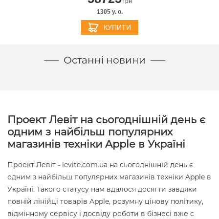
грн
1305 y. о.
КУПИТИ
Останні новини
Проект Левіт на сьогоднішній день є
одним з найбільш популярних
магазинів техніки Apple в Україні
Проект Левіт - levite.com.ua на сьогоднішній день є
одним з найбільш популярних магазинів техніки Apple в
Україні. Такого статусу нам вдалося досягти завдяки
повній лінійці товарів Apple, розумну цінову політику,
відмінному сервісу і досвіду роботи в бізнесі вже c