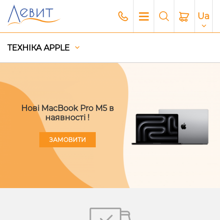
Ua
ТЕХНІКА APPLE
Нові MacBook Pro M5 в
наявності !
ЗАМОВИТИ