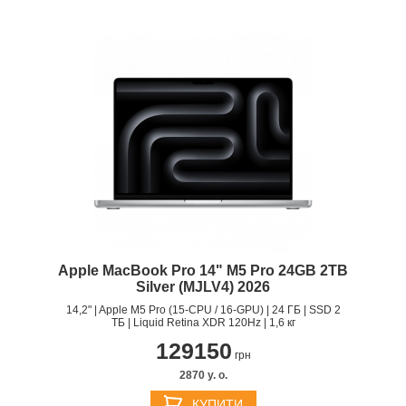
Apple MacBook Pro 14" M5 Pro 24GB 2TB
Silver (MJLV4) 2026
14,2" | Apple M5 Pro (15-CPU / 16-GPU) | 24 ГБ | SSD 2
ТБ | Liquid Retina XDR 120Hz | 1,6 кг
129150
грн
2870 y. о.
КУПИТИ