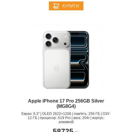
КУПИТИ
Apple iPhone 17 Pro 256GB Silver
(MG8G4)
Екран: 6,3" | OLED 2622×1206 | пам'ять: 256 ГБ | ОЗУ:
12 ГБ | процесор: A19 Pro | вага: 204г | корпус:
алюміній
58725