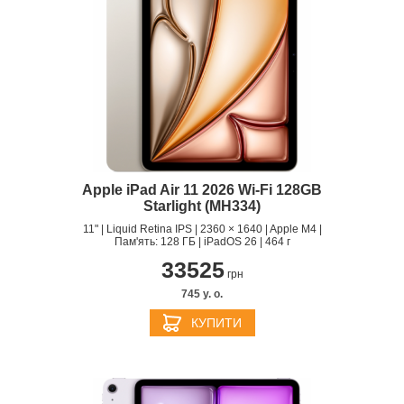
Apple iPad Air 11 2026 Wi-Fi 128GB
Starlight (MH334)
11" | Liquid Retina IPS | 2360 × 1640 | Apple M4 |
Пам'ять: 128 ГБ | iPadOS 26 | 464 г
33525
грн
745 y. о.
КУПИТИ