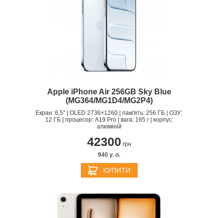
Apple iPhone Air 256GB Sky Blue
(MG364/MG1D4/MG2P4)
Екран: 6,5" | OLED 2736×1260 | пам'ять: 256 ГБ | ОЗУ:
12 ГБ | процесор: A19 Pro | вага: 165 г | корпус:
алюміній
42300
грн
940 y. о.
КУПИТИ