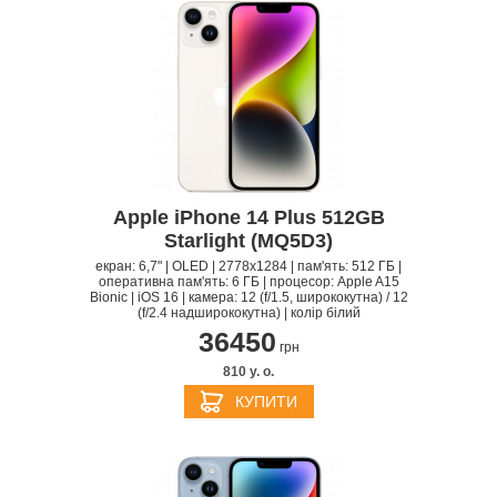
Apple iPhone 14 Plus 512GB
Starlight (MQ5D3)
екран: 6,7" | OLED | 2778x1284 | пам'ять: 512 ГБ |
оперативна пам'ять: 6 ГБ | процесор: Apple A15
Bionic | iOS 16 | камера: 12 (f/1.5, ширококутна) / 12
(f/2.4 надширококутна) | колір білий
36450
грн
810 y. о.
КУПИТИ