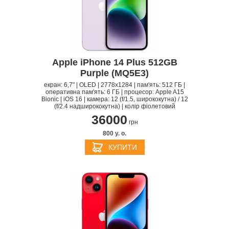
Apple iPhone 14 Plus 512GB
Purple (MQ5E3)
екран: 6,7" | OLED | 2778x1284 | пам'ять: 512 ГБ |
оперативна пам'ять: 6 ГБ | процесор: Apple A15
Bionic | iOS 16 | камера: 12 (f/1.5, ширококутна) / 12
(f/2.4 надширококутна) | колір фіолетовий
36000
грн
800 y. о.
КУПИТИ