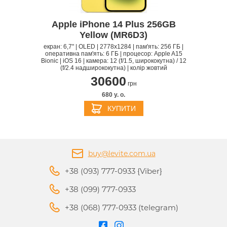
Apple iPhone 14 Plus 256GB
Yellow (MR6D3)
екран: 6,7" | OLED | 2778x1284 | пам'ять: 256 ГБ |
оперативна пам'ять: 6 ГБ | процесор: Apple A15
Bionic | iOS 16 | камера: 12 (f/1.5, ширококутна) / 12
(f/2.4 надширококутна) | колір жовтий
30600
грн
680 y. о.
КУПИТИ
buy@levite.com.ua
+38 (093) 777-0933 {Viber}
+38 (099) 777-0933
+38 (068) 777-0933 (telegram)