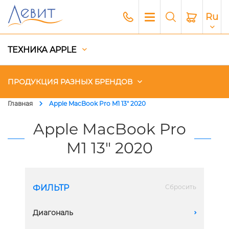
Ru
ТЕХНИКА APPLE
ПРОДУКЦИЯ РАЗНЫХ БРЕНДОВ
Главная
Apple MacBook Pro M1 13" 2020
Чехлы
Apple MacBook Pro
M1 13" 2020
Акустика
Генераторы и Зарядные
станции
ФИЛЬТР
Сбросить
Гаджеты
Диагональ
A
Платный сервис Apple
13 дюймов