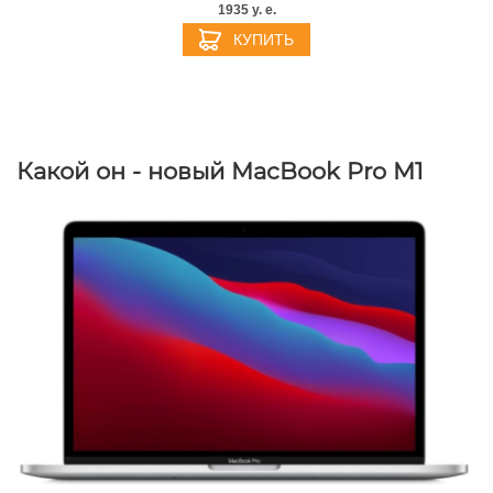
1935 y. e.
КУПИТЬ
Какой он - новый MacBook Pro M1