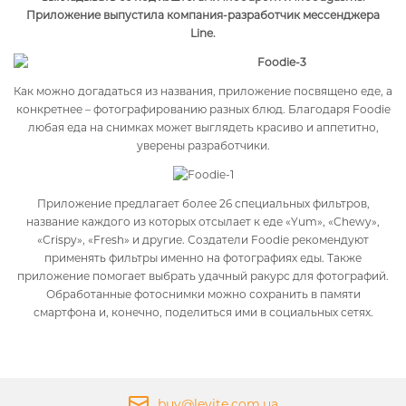
Приложение выпустила компания-разработчик мессенджера
Line.
Как можно догадаться из названия, приложение посвящено еде, а
конкретнее – фотографированию разных блюд. Благодаря Foodie
любая еда на снимках может выглядеть красиво и аппетитно,
уверены разработчики.
Приложение предлагает более 26 специальных фильтров,
название каждого из которых отсылает к еде «Yum», «Chewy»,
«Crispy», «Fresh» и другие. Создатели Foodie рекомендуют
применять фильтры именно на фотографиях еды. Также
приложение помогает выбрать удачный ракурс для фотографий.
Обработанные фотоснимки можно сохранить в памяти
смартфона и, конечно, поделиться ими в социальных сетях.
buy@levite.com.ua