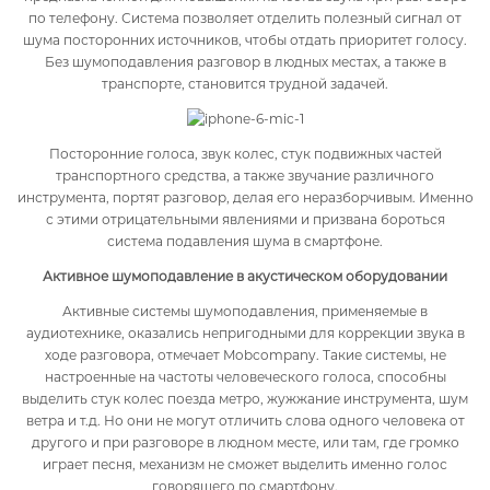
по телефону. Система позволяет отделить полезный сигнал от
шума посторонних источников, чтобы отдать приоритет голосу.
Без шумоподавления разговор в людных местах, а также в
транспорте, становится трудной задачей.
Посторонние голоса, звук колес, стук подвижных частей
транспортного средства, а также звучание различного
инструмента, портят разговор, делая его неразборчивым. Именно
с этими отрицательными явлениями и призвана бороться
система подавления шума в смартфоне.
Активное шумоподавление в акустическом оборудовании
Активные системы шумоподавления, применяемые в
аудиотехнике, оказались непригодными для коррекции звука в
ходе разговора, отмечает Mobcompany. Такие системы, не
настроенные на частоты человеческого голоса, способны
выделить стук колес поезда метро, жужжание инструмента, шум
ветра и т.д. Но они не могут отличить слова одного человека от
другого и при разговоре в людном месте, или там, где громко
играет песня, механизм не сможет выделить именно голос
говорящего по смартфону.