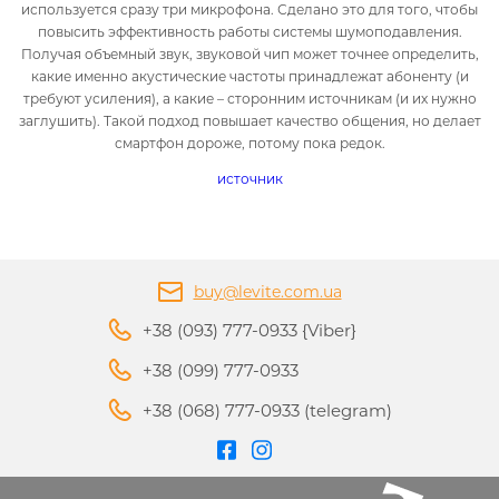
используется сразу три микрофона. Сделано это для того, чтобы
повысить эффективность работы системы шумоподавления.
Получая объемный звук, звуковой чип может точнее определить,
какие именно акустические частоты принадлежат абоненту (и
требуют усиления), а какие – сторонним источникам (и их нужно
заглушить). Такой подход повышает качество общения, но делает
смартфон дороже, потому пока редок.
источник
buy@levite.com.ua
+38 (093) 777-0933 {Viber}
+38 (099) 777-0933
+38 (068) 777-0933 (telegram)