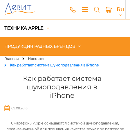
Ru
ТЕХНИКА APPLE
ПРОДУКЦИЯ РАЗНЫХ БРЕНДОВ
Главная
Новости
Как работает система шумоподавления в iPhone
Чехлы
Как работает система
Акустика
шумоподавления в
iPhone
Генераторы и Зарядные
станции
09.08.2016
Гаджеты
Смартфоны Apple оснащаются системой шумоподавления,
Платный сервис Apple
предназначенной для повышения качества звука при разговоре