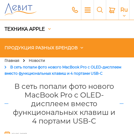
Ru
ТЕХНИКА APPLE
ПРОДУКЦИЯ РАЗНЫХ БРЕНДОВ
Главная
Новости
В сеть попали фото нового MacBook Pro с OLED-дисплеем
Чехлы
вместо функциональных клавиш и 4 портами USB-C
В сеть попали фото нового
Акустика
MacBook Pro с OLED-
Генераторы и Зарядные
станции
дисплеем вместо
функциональных клавиш и
Гаджеты
4 портами USB-C
Платный сервис Apple