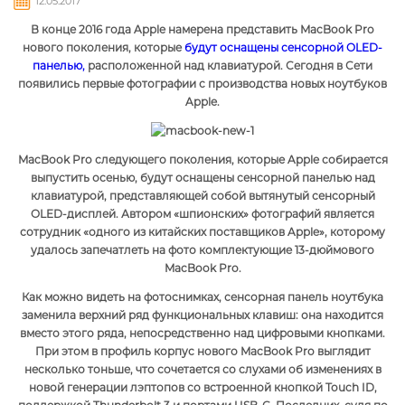
12.05.2017
В конце 2016 года Apple намерена представить MacBook Pro
нового поколения, которые
будут оснащены сенсорной OLED-
панелью,
расположенной над клавиатурой. Сегодня в Сети
появились первые фотографии с производства новых ноутбуков
Apple.
MacBook Pro следующего поколения, которые Apple собирается
выпустить осенью, будут оснащены сенсорной панелью над
клавиатурой, представляющей собой вытянутый сенсорный
OLED-дисплей. Автором «шпионских» фотографий является
сотрудник «одного из китайских поставщиков Apple», которому
удалось запечатлеть на фото комплектующие 13-дюймового
MacBook Pro.
Как можно видеть на фотоснимках, сенсорная панель ноутбука
заменила верхний ряд функциональных клавиш: она находится
вместо этого ряда, непосредственно над цифровыми кнопками.
При этом в профиль корпус нового MacBook Pro выглядит
несколько тоньше, что сочетается со слухами об изменениях в
новой генерации лэптопов со встроенной кнопкой Touch ID,