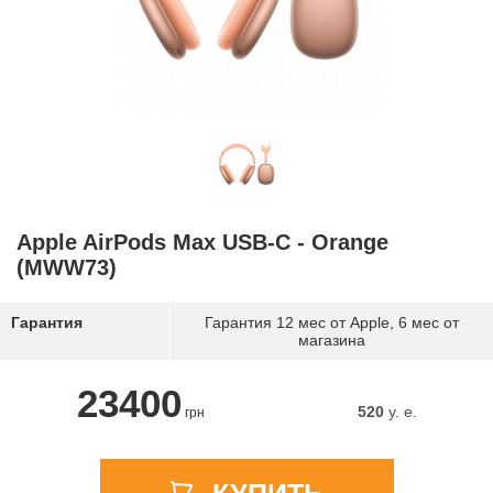
Apple AirPods Max USB-C - Orange
(MWW73)
Гарантия
Гарантия 12 мес от Apple, 6 мес от
магазина
23400
520
y. e.
грн