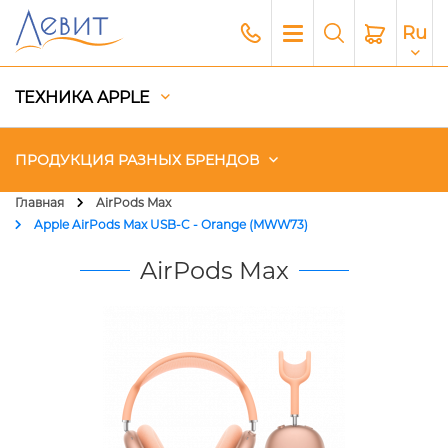
Ru
ТЕХНИКА APPLE
ПРОДУКЦИЯ РАЗНЫХ БРЕНДОВ
Главная
AirPods Max
Apple AirPods Max USB-C - Orange (MWW73)
Чехлы
AirPods Max
Акустика
Генераторы и Зарядные
станции
Гаджеты
Платный сервис Apple