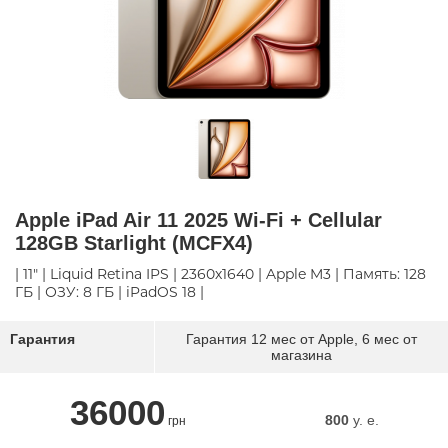
Apple iPad Air 11 2025 Wi-Fi + Cellular
128GB Starlight (MCFX4)
| 11" | Liquid Retina IPS | 2360х1640 | Apple M3 | Память: 128
ГБ | ОЗУ: 8 ГБ | iPadOS 18 |
Гарантия
Гарантия 12 мес от Apple, 6 мес от
магазина
36000
800
y. e.
грн