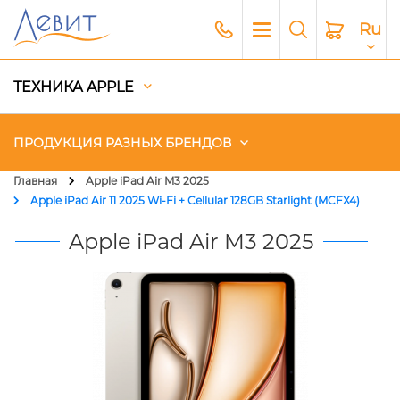
Ru
ТЕХНИКА APPLE
ПРОДУКЦИЯ РАЗНЫХ БРЕНДОВ
Главная
Apple iPad Air M3 2025
Apple iPad Air 11 2025 Wi-Fi + Cellular 128GB Starlight (MCFX4)
Чехлы
Apple iPad Air M3 2025
Акустика
Генераторы и Зарядные
станции
Гаджеты
Платный сервис Apple