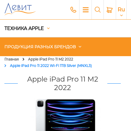
Ru
ТЕХНИКА APPLE
ПРОДУКЦИЯ РАЗНЫХ БРЕНДОВ
Главная
Apple iPad Pro 11 M2 2022
Apple iPad Pro 11 2022 Wi-Fi 1TB Silver (MNXL3)
Чехлы
Apple iPad Pro 11 M2
Акустика
2022
Генераторы и Зарядные
станции
Гаджеты
Платный сервис Apple