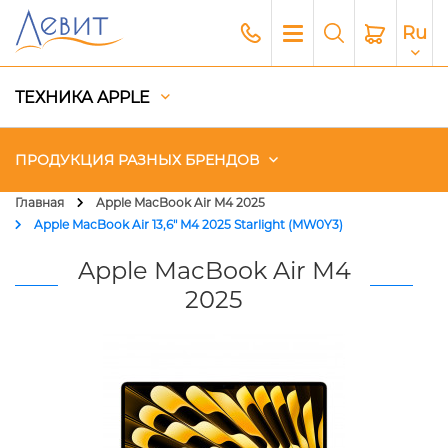
Ru
ТЕХНИКА APPLE
ПРОДУКЦИЯ РАЗНЫХ БРЕНДОВ
Главная
Apple MacBook Air M4 2025
Apple MacBook Air 13,6" M4 2025 Starlight (MW0Y3)
Чехлы
Apple MacBook Air M4
Акустика
2025
Генераторы и Зарядные
станции
Гаджеты
Платный сервис Apple