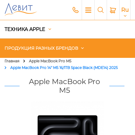
Ru
ТЕХНИКА APPLE
ПРОДУКЦИЯ РАЗНЫХ БРЕНДОВ
Главная
Apple MacBook Pro M5
Apple MacBook Pro 14" M5 16/1TB Space Black (MDE14) 2025
Чехлы
Apple MacBook Pro
Акустика
M5
Генераторы и Зарядные
станции
Гаджеты
Платный сервис Apple