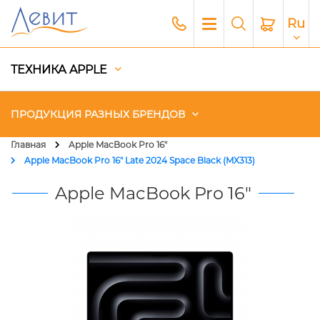
Ru
ТЕХНИКА APPLE
ПРОДУКЦИЯ РАЗНЫХ БРЕНДОВ
Главная
Apple MacBook Pro 16"
Apple MacBook Pro 16" Late 2024 Space Black (MX313)
Чехлы
Apple MacBook Pro 16"
Акустика
Генераторы и Зарядные
станции
Гаджеты
Платный сервис Apple