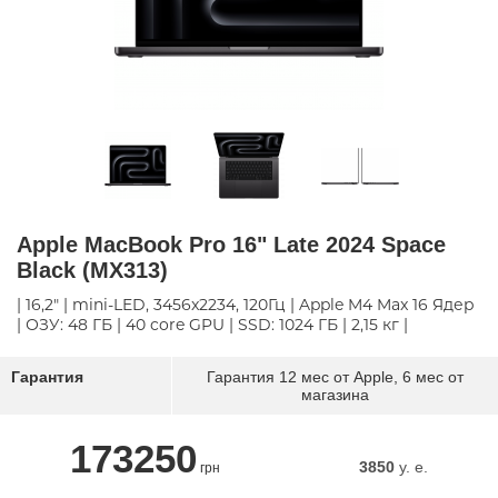
Apple MacBook Pro 16" Late 2024 Space
Black (MX313)
| 16,2" | mini-LED, 3456x2234, 120Гц | Apple M4 Max 16 Ядер
| ОЗУ: 48 ГБ | 40 core GPU | SSD: 1024 ГБ | 2,15 кг |
Гарантия
Гарантия 12 мес от Apple, 6 мес от
магазина
173250
3850
y. e.
грн