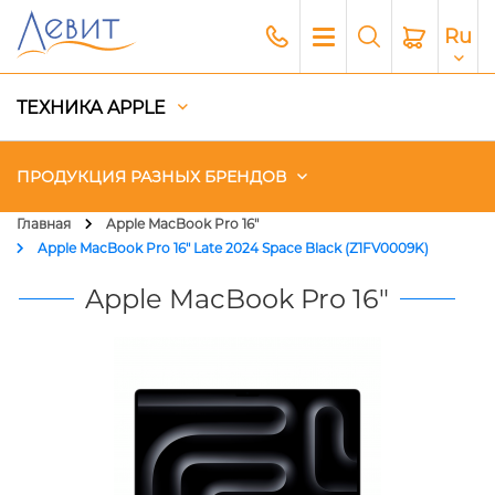
Ru
ТЕХНИКА APPLE
ПРОДУКЦИЯ РАЗНЫХ БРЕНДОВ
Главная
Apple MacBook Pro 16"
Apple MacBook Pro 16" Late 2024 Space Black (Z1FV0009K)
Чехлы
Apple MacBook Pro 16"
Акустика
Генераторы и Зарядные
станции
Гаджеты
Платный сервис Apple