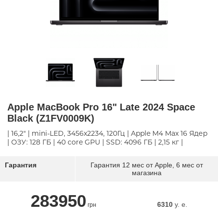
Apple MacBook Pro 16" Late 2024 Space
Black (Z1FV0009K)
| 16,2" | mini-LED, 3456x2234, 120Гц | Apple M4 Max 16 Ядер
| ОЗУ: 128 ГБ | 40 core GPU | SSD: 4096 ГБ | 2,15 кг |
Гарантия
Гарантия 12 мес от Apple, 6 мес от
магазина
283950
6310
y. e.
грн