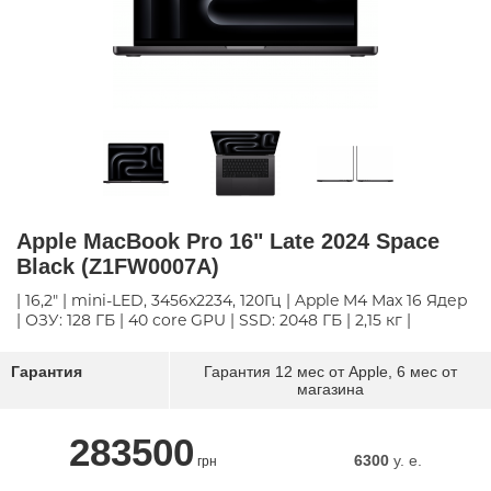
Apple MacBook Pro 16" Late 2024 Space
Black (Z1FW0007A)
| 16,2" | mini-LED, 3456x2234, 120Гц | Apple M4 Max 16 Ядер
| ОЗУ: 128 ГБ | 40 core GPU | SSD: 2048 ГБ | 2,15 кг |
Гарантия
Гарантия 12 мес от Apple, 6 мес от
магазина
283500
6300
y. e.
грн