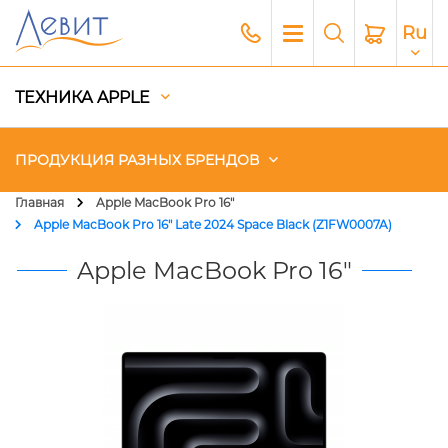
Ru
ТЕХНИКА APPLE
ПРОДУКЦИЯ РАЗНЫХ БРЕНДОВ
Главная
Apple MacBook Pro 16"
Apple MacBook Pro 16" Late 2024 Space Black (Z1FW0007A)
Чехлы
Apple MacBook Pro 16"
Акустика
Генераторы и Зарядные
станции
Гаджеты
Платный сервис Apple