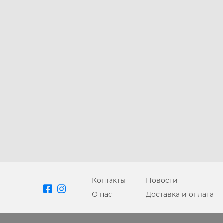
APPLE IPHONE 14 PRO
MAX
Контакты
Новости
О нас
Доставка и оплата