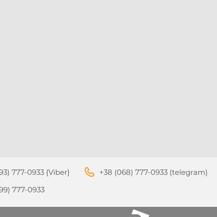
S
APPLE IPHONE 14
93) 777-0933 {Viber}
+38 (068) 777-0933 (telegram)
99) 777-0933