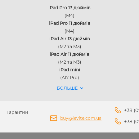
iPad Pro 13 дюймів
(M4)
iPad Pro 11 дюймів
(M4)
iPad Air 13 дюймів
(M2 та M3)
iPad Air 11 дюймів
APPLE IPHONE 14 PRO
(M2 та M3)
APPLE IPHONE 14 PLU
iPad mini
(A17 Pro)
БОЛЬШЕ
+38 (0
Гарантии
buy@levite.com.ua
+38 (0