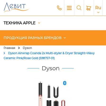
Ru
ТЕХНИКА APPLE
ПРОДУКЦИЯ РАЗНЫХ БРЕНДОВ
Главная
Dyson
Dyson Airwrap Coanda 2x Multi-styler & Dryer Straight+Wavy
Чехлы
Ceramic Pink/Rose Gold (598757-01)
Dyson
Акустика
Генераторы и Зарядные
станции
Гаджеты
Платный сервис Apple