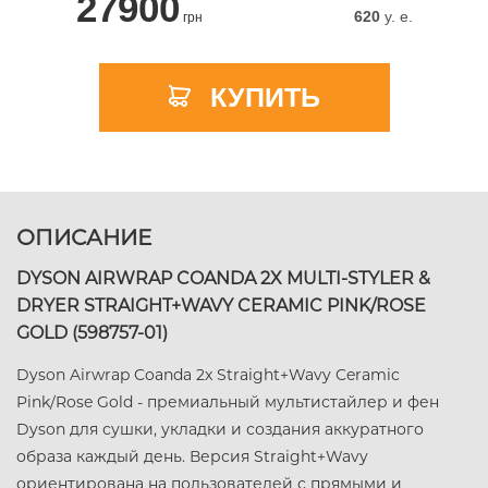
27900
620
y. e.
грн
КУПИТЬ
ОПИСАНИЕ
DYSON AIRWRAP COANDA 2X MULTI-STYLER &
DRYER STRAIGHT+WAVY CERAMIC PINK/ROSE
GOLD (598757-01)
Dyson Airwrap Coanda 2x Straight+Wavy Ceramic
Pink/Rose Gold - премиальный мультистайлер и фен
Dyson для сушки, укладки и создания аккуратного
образа каждый день. Версия Straight+Wavy
ориентирована на пользователей с прямыми и