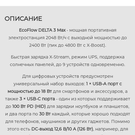
ОПИСАНИЕ
EcoFlow DELTA 3 Max
- мощная портативная
электростанция 2048 Вт/ч с выходной мощностью до
2400 Вт (пик до 4800 Вт с X-Boost).
Быстрая зарядка X-Stream, режим UPS, поддержка
солнечных панелей, до 9 устройств одновременно.
Для цифровых устройств предусмотрен
универсальный набор выходов:
1 × USB-A порт с
мощностью до 18 Вт
для смартфонов и аксессуаров, а
также
3 × USB-C порта
- один из которых поддерживает
до
100 Вт PD (HID)
для зарядки ноутбуков и планшетов,
и два порта по
30 Вт
каждый, которые хорошо подходят
для телефонов, наушников и других гаджетов. Помимо
этого есть
DC-выход 12,6 В/10 А (126 Вт)
, например, для