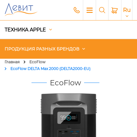
Ru
ТЕХНИКА APPLE
ПРОДУКЦИЯ РАЗНЫХ БРЕНДОВ
Главная
EcoFlow
EcoFlow DELTA Max 2000 (DELTA2000-EU)
Чехлы
EcoFlow
Акустика
Генераторы и Зарядные
станции
Гаджеты
Платный сервис Apple