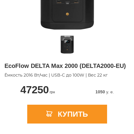
EcoFlow DELTA Max 2000 (DELTA2000-EU)
Ёмкость 2016 Вт/час | USB-C до 100W | Вес 22 кг
47250
1050
y. e.
грн
КУПИТЬ