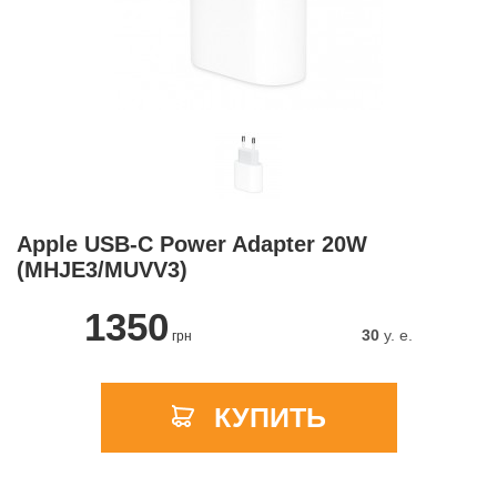
Apple USB-C Power Adapter 20W
(MHJE3/MUVV3)
1350
30
y. e.
грн
КУПИТЬ