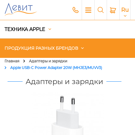
Ru
ТЕХНИКА APPLE
ПРОДУКЦИЯ РАЗНЫХ БРЕНДОВ
Главная
Адаптеры и зарядки
Apple USB-C Power Adapter 20W (MHJE3/MUVV3)
Чехлы
Адаптеры и зарядки
Акустика
Генераторы и Зарядные
станции
Гаджеты
Платный сервис Apple