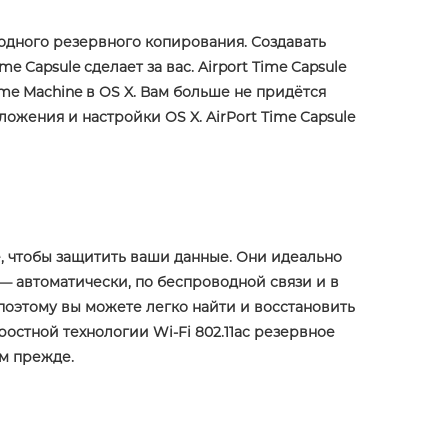
водного резервного копирования. Создавать
 Capsule сделает за вас. Airport Time Capsule
e Machine в OS X. Вам больше не придётся
ожения и настройки OS X. AirPort Time Capsule
S
APPLE IPHONE 14
ее, чтобы защитить ваши данные. Они идеально
— автоматически, по беспроводной связи и в
поэтому вы можете легко найти и восстановить
остной технологии Wi‑Fi 802.11ac резервное
ем прежде.