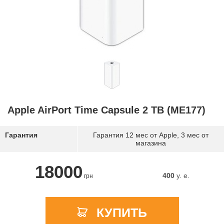
Apple AirPort Time Capsule 2 TB (ME177)
Гарантия
Гарантия 12 мес от Apple, 3 мес от
магазина
18000
400
y. e.
грн
КУПИТЬ