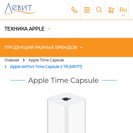
Ru
ТЕХНИКА APPLE
ПРОДУКЦИЯ РАЗНЫХ БРЕНДОВ
Главная
Apple Time Capsule
Apple AirPort Time Capsule 2 TB (ME177)
Чехлы
Apple Time Capsule
Акустика
Генераторы и Зарядные
станции
Гаджеты
Платный сервис Apple