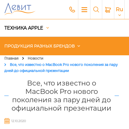
Ru
ТЕХНИКА APPLE
ПРОДУКЦИЯ РАЗНЫХ БРЕНДОВ
Главная
Новости
Все, что известно о MacBook Pro нового поколения за пару
Чехлы
дней до официальной презентации
Все, что известно о
Акустика
MacBook Pro нового
Генераторы и Зарядные
станции
поколения за пару дней до
официальной презентации
Гаджеты
12.10.2020
Платный сервис Apple