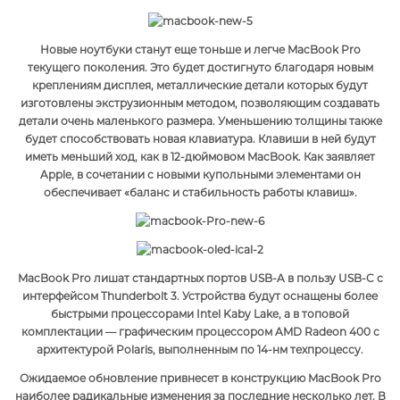
Новые ноутбуки станут еще тоньше и легче MacBook Pro
текущего поколения. Это будет достигнуто благодаря новым
креплениям дисплея, металлические детали которых будут
изготовлены экструзионным методом, позволяющим создавать
детали очень маленького размера. Уменьшению толщины также
будет способствовать новая клавиатура. Клавиши в ней будут
иметь меньший ход, как в 12-дюймовом MacBook. Как заявляет
Apple, в сочетании с новыми купольными элементами он
обеспечивает «баланс и стабильность работы клавиш».
MacBook Pro лишат стандартных портов USB-A в пользу USB-C с
интерфейсом Thunderbolt 3. Устройства будут оснащены более
быстрыми процессорами Intel Kaby Lake, а в топовой
комплектации — графическим процессором AMD Radeon 400 с
архитектурой Polaris, выполненным по 14-нм техпроцессу.
Ожидаемое обновление привнесет в конструкцию MacBook Pro
наиболее радикальные изменения за последние несколько лет. В