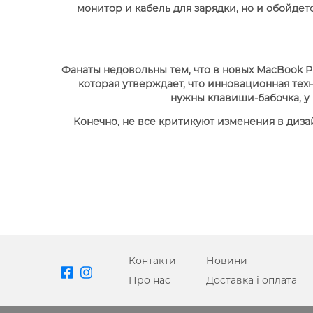
APPLE IPHONE 13
монитор и кабель для зарядки, но и обойдет
Фанаты недовольны тем, что в новых MacBook Pr
которая утверждает, что инновационная тех
нужны клавиши-бабочка, у 
Конечно, не все критикуют изменения в диза
Контакти
Новини
Про нас
Доставка і оплата