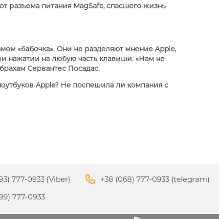
 от разъема питания MagSafe, спасшего жизнь
мом «бабочка». Они не разделяют мнение Apple,
ри нажатии на любую часть клавиши. «Нам не
Абрахам Сервантес Посадас.
ноутбуков Apple? Не поспешила ли компания с
93) 777-0933 {Viber}
+38 (068) 777-0933 (telegram)
99) 777-0933