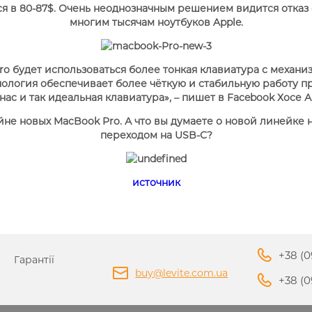
ся в 80-87$. Очень неоднозначным решением видится отказ
многим тысячам ноутбуков Apple.
o будет использоваться более тонкая клавиатура с механиз
нология обеспечивает более чёткую и стабильную работу п
нас и так идеальная клавиатура», – пишет в Facebook Хосе 
йне новых MacBook Pro. А что вы думаете о новой линейке 
переходом на USB-C?
источник
+38 (0
Гарантії
buy@levite.com.ua
+38 (0