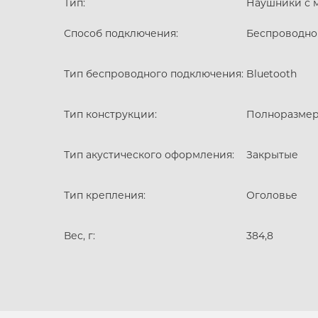
Тип:
Наушники с 
Способ подключения:
Беспроводно
Тип беспроводного подключения:
Bluetooth
Тип конструкции:
Полноразме
APPLE IPHONE 14 PRO
MAX
Тип акустического оформления:
Закрытые
Тип крепления:
Оголовье
Вес, г:
384,8