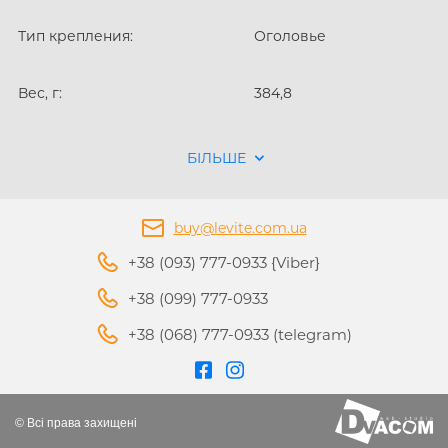
Тип крепления:
Оголовье
Вес, г:
384,8
БІЛЬШЕ
buy@levite.com.ua
+38 (093) 777-0933 {Viber}
+38 (099) 777-0933
+38 (068) 777-0933 (telegram)
© Всі права захищені