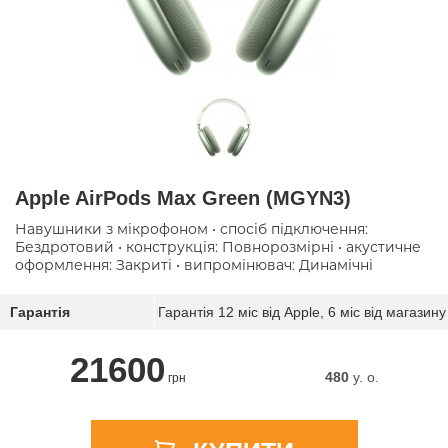
Apple AirPods Max Green (MGYN3)
Навушники з мікрофоном • спосіб підключення:
Бездротовий • конструкція: Повнорозмірні • акустичне
оформлення: Закриті • випромінювач: Динамічні
Гарантія
Гарантія 12 міс від Apple, 6 міс від магазину
21600
480
y. о.
грн