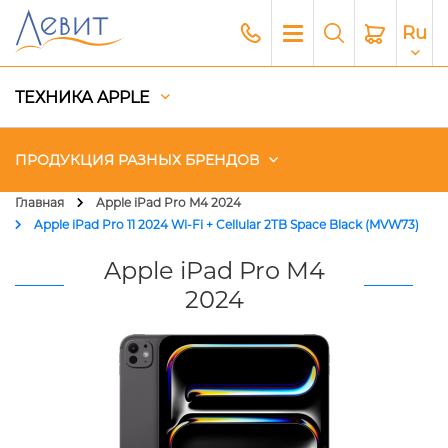
Ru
ТЕХНИКА APPLE
ПРОДУКЦИЯ РАЗНЫХ БРЕНДОВ
Главная
Apple iPad Pro M4 2024
Apple iPad Pro 11 2024 Wi-Fi + Cellular 2TB Space Black (MVW73)
Чехлы
Apple iPad Pro M4
Акустика
2024
Генераторы и Зарядные
станции
Гаджеты
Платный сервис Apple