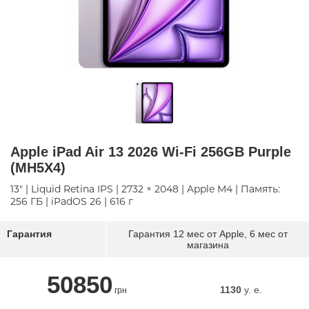
Apple iPad Air 13 2026 Wi‑Fi 256GB Purple
(MH5X4)
13" | Liquid Retina IPS | 2732 × 2048 | Apple M4 | Память:
256 ГБ | iPadOS 26 | 616 г
Гарантия
Гарантия 12 мес от Apple, 6 мес от
магазина
50850
1130
y. e.
грн