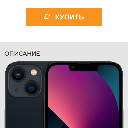
КУПИТЬ
ОПИСАНИЕ