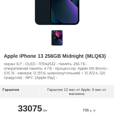
Apple iPhone 13 256GB Midnight (MLQ63)
экран: 6,1" • OLED • 1170x2532 • память: 256 ГБ •
оперативная память: 4 ГБ • процессор: Apple A15 Bionic •
iOS 15 • камера: 12 (f/1.6, широкоугольная) + 12 (f/2.4, 120
градусов) • NFC: (Apple Pay) •
Гарантия
Гарантия 12 мес от Apple, 6 мес от
магазина
33075
735
y. e.
грн