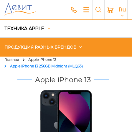
Ru
ТЕХНИКА APPLE
ПРОДУКЦИЯ РАЗНЫХ БРЕНДОВ
Главная
Apple iPhone 13
Apple iPhone 13 256GB Midnight (MLQ63)
Чехлы
Apple iPhone 13
Акустика
Генераторы и Зарядные
станции
Гаджеты
Платный сервис Apple