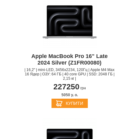
Apple MacBook Pro 16" Late
2024 Silver (Z1FR00080)
| 16,2" | mini-LED, 3456x2234, 120Гц | Apple M4 Max
16 Ядер | ОЗУ: 64 ГБ | 40 core GPU | SSD: 2048 ГБ |
2,15 кг |
227250
грн
5050 y. о.
КУПИТИ