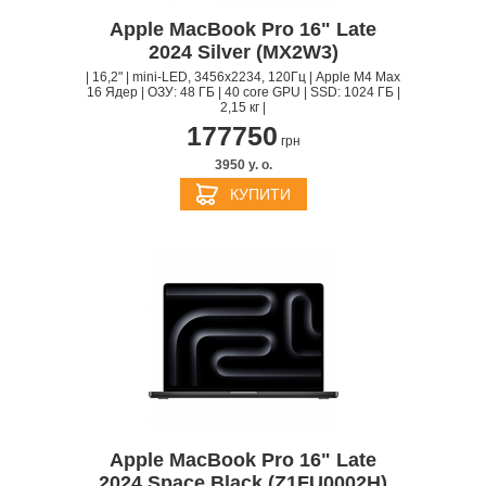
Apple MacBook Pro 16" Late
2024 Silver (MX2W3)
| 16,2" | mini-LED, 3456x2234, 120Гц | Apple M4 Max
16 Ядер | ОЗУ: 48 ГБ | 40 core GPU | SSD: 1024 ГБ |
2,15 кг |
177750
грн
3950 y. о.
КУПИТИ
Apple MacBook Pro 16" Late
2024 Space Black (Z1FU0002H)