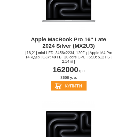
Apple MacBook Pro 16" Late
2024 Silver (MX2U3)
| 16,2" | mini-LED, 3456x2234, 120Гц | Apple M4 Pro
14 Ядер | ОЗУ: 48 ГБ | 20 core GPU | SSD: 512 ГБ |
2,14 кг |
162000
грн
3600 y. о.
КУПИТИ