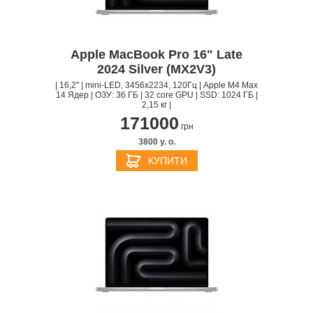
Apple MacBook Pro 16" Late
2024 Silver (MX2V3)
| 16,2" | mini-LED, 3456x2234, 120Гц | Apple M4 Max
14 Ядер | ОЗУ: 36 ГБ | 32 core GPU | SSD: 1024 ГБ |
2,15 кг |
171000
грн
3800 y. о.
КУПИТИ