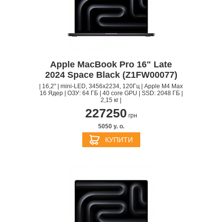
Apple MacBook Pro 16" Late
2024 Space Black (Z1FW00077)
| 16,2" | mini-LED, 3456x2234, 120Гц | Apple M4 Max
16 Ядер | ОЗУ: 64 ГБ | 40 core GPU | SSD: 2048 ГБ |
2,15 кг |
227250
грн
5050 y. о.
КУПИТИ