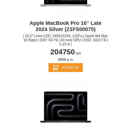
Apple MacBook Pro 16" Late
2024 Silver (Z1FS00075)
| 16,2" | mini-LED, 3456x2234, 120Гц | Apple M4 Max
16 Ядер | ОЗУ: 64 ГБ | 40 core GPU | SSD: 1024 ГБ |
2,15 кг |
204750
грн
4550 y. о.
КУПИТИ