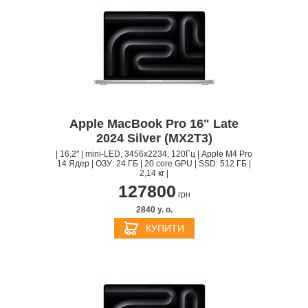
Apple MacBook Pro 16" Late
2024 Silver (MX2T3)
| 16,2" | mini-LED, 3456x2234, 120Гц | Apple M4 Pro
14 Ядер | ОЗУ: 24 ГБ | 20 core GPU | SSD: 512 ГБ |
2,14 кг |
127800
грн
2840 y. о.
КУПИТИ