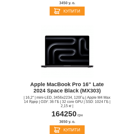
3450 y. о.
КУПИТИ
Apple MacBook Pro 16" Late
2024 Space Black (MX303)
| 16,2" | mini-LED, 3456x2234, 120Гц | Apple M4 Max
14 Ядер | ОЗУ: 36 ГБ | 32 core GPU | SSD: 1024 ГБ |
2,15 кг |
164250
грн
3650 y. о.
КУПИТИ