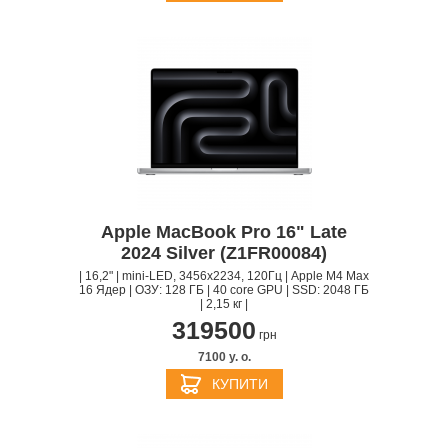
Apple MacBook Pro 16" Late
2024 Silver (Z1FR00084)
| 16,2" | mini-LED, 3456x2234, 120Гц | Apple M4 Max
16 Ядер | ОЗУ: 128 ГБ | 40 core GPU | SSD: 2048 ГБ
| 2,15 кг |
319500
грн
7100 y. о.
КУПИТИ