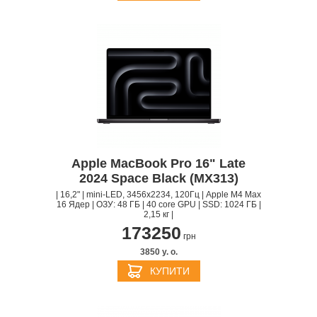
Apple MacBook Pro 16" Late
2024 Space Black (MX313)
| 16,2" | mini-LED, 3456x2234, 120Гц | Apple M4 Max
16 Ядер | ОЗУ: 48 ГБ | 40 core GPU | SSD: 1024 ГБ |
2,15 кг |
173250
грн
3850 y. о.
КУПИТИ