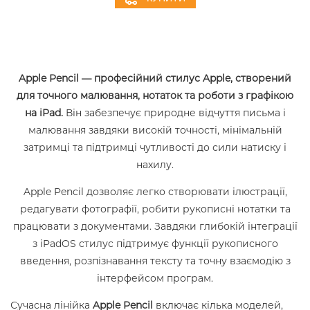
Apple Pencil — професійний стилус Apple, створений
для точного малювання, нотаток та роботи з графікою
на iPad.
Він забезпечує природне відчуття письма і
малювання завдяки високій точності, мінімальній
затримці та підтримці чутливості до сили натиску і
нахилу.
Apple Pencil дозволяє легко створювати ілюстрації,
редагувати фотографії, робити рукописні нотатки та
працювати з документами. Завдяки глибокій інтеграції
з iPadOS стилус підтримує функції рукописного
введення, розпізнавання тексту та точну взаємодію з
інтерфейсом програм.
Сучасна лінійка
Apple Pencil
включає кілька моделей,