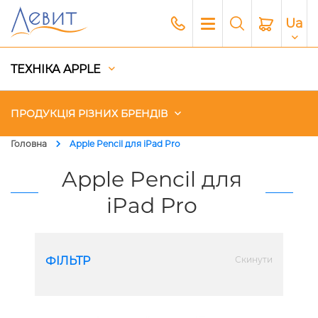
Ua
ТЕХНІКА APPLE
ПРОДУКЦІЯ РІЗНИХ БРЕНДІВ
Головна
Apple Pencil для iPad Pro
Чохли
Apple Pencil для
iPad Pro
Акустика
Генератори і Зарядні станції
ФІЛЬТР
Скинути
Гаджети
Платний сервіс Apple