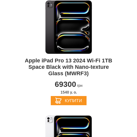
Apple iPad Pro 13 2024 Wi-Fi 1TB
Space Black with Nano-texture
Glass (MWRF3)
69300
грн
1540 y. о.
КУПИТИ