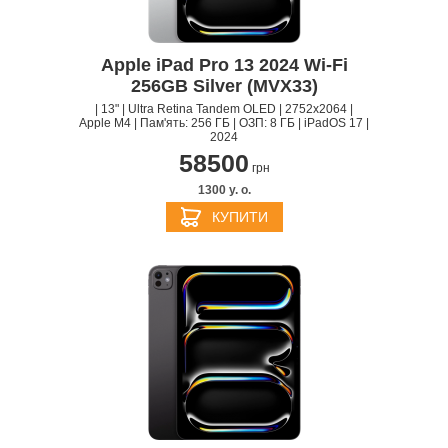
Apple iPad Pro 13 2024 Wi-Fi
256GB Silver (MVX33)
| 13" | Ultra Retina Tandem OLED | 2752x2064 |
Apple M4 | Пам'ять: 256 ГБ | ОЗП: 8 ГБ | iPadOS 17 |
2024
58500
грн
1300 y. о.
КУПИТИ