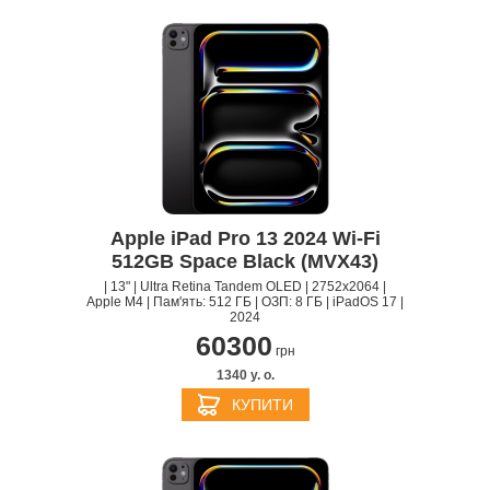
Apple iPad Pro 13 2024 Wi-Fi
512GB Space Black (MVX43)
| 13" | Ultra Retina Tandem OLED | 2752x2064 |
Apple M4 | Пам'ять: 512 ГБ | ОЗП: 8 ГБ | iPadOS 17 |
2024
60300
грн
1340 y. о.
КУПИТИ