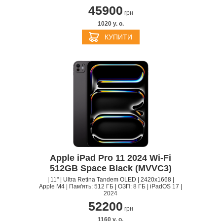
45900
грн
1020 y. о.
КУПИТИ
Apple iPad Pro 11 2024 Wi-Fi
512GB Space Black (MVVC3)
| 11" | Ultra Retina Tandem OLED | 2420x1668 |
Apple M4 | Пам'ять: 512 ГБ | ОЗП: 8 ГБ | iPadOS 17 |
2024
52200
грн
1160 y. о.