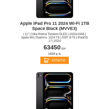
Apple iPad Pro 11 2024 Wi-Fi 1TB
Space Black (MVVE3)
| 11" | Ultra Retina Tandem OLED | 2420x1668 |
Apple M4 | Пам'ять: 1024 ГБ | ОЗП: 8 ГБ | iPadOS
17 | 2024
63450
грн
1410 y. о.
КУПИТИ