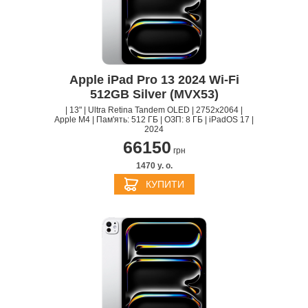
Apple iPad Pro 13 2024 Wi-Fi
512GB Silver (MVX53)
| 13" | Ultra Retina Tandem OLED | 2752x2064 |
Apple M4 | Пам'ять: 512 ГБ | ОЗП: 8 ГБ | iPadOS 17 |
2024
66150
грн
1470 y. о.
КУПИТИ