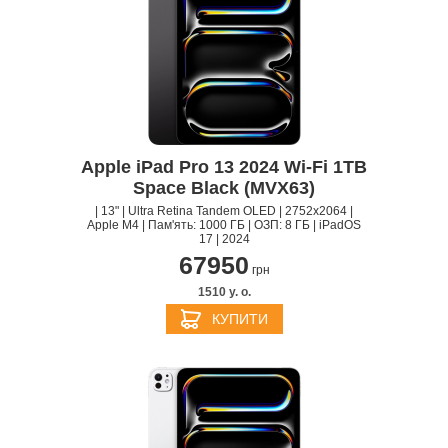
Apple iPad Pro 13 2024 Wi-Fi 1TB
Space Black (MVX63)
| 13" | Ultra Retina Tandem OLED | 2752x2064 |
Apple M4 | Пам'ять: 1000 ГБ | ОЗП: 8 ГБ | iPadOS
17 | 2024
67950
грн
1510 y. о.
КУПИТИ