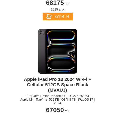
68175
грн
1515 y. о.
КУПИТИ
Apple iPad Pro 13 2024 Wi-Fi +
Cellular 512GB Space Black
(MVXU3)
| 13" | Ultra Retina Tandem OLED | 2752x2064 |
Apple M4 | Пам'ять: 512 ГБ | ОЗП: 8 ГБ | iPadOS 17 |
2024
67050
грн