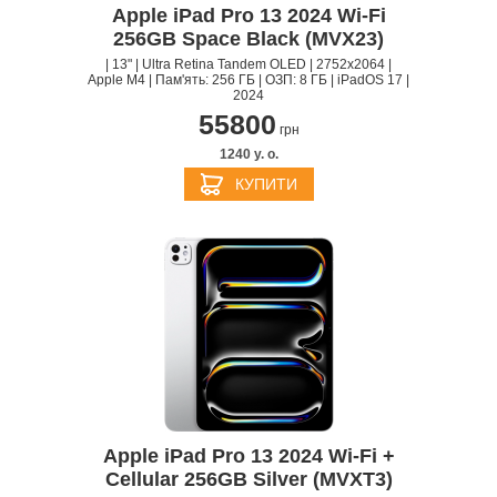
Apple iPad Pro 13 2024 Wi-Fi
256GB Space Black (MVX23)
| 13" | Ultra Retina Tandem OLED | 2752x2064 |
Apple M4 | Пам'ять: 256 ГБ | ОЗП: 8 ГБ | iPadOS 17 |
2024
55800
грн
1240 y. о.
КУПИТИ
Apple iPad Pro 13 2024 Wi-Fi +
Cellular 256GB Silver (MVXT3)