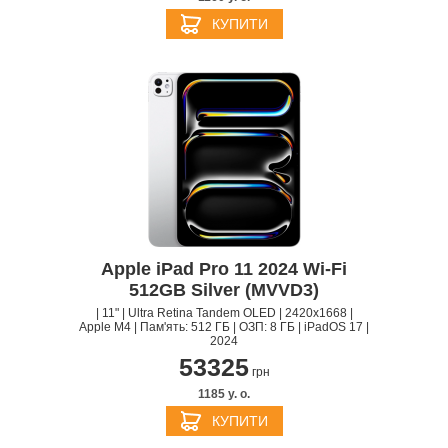
КУПИТИ
Apple iPad Pro 11 2024 Wi-Fi
512GB Silver (MVVD3)
| 11" | Ultra Retina Tandem OLED | 2420x1668 |
Apple M4 | Пам'ять: 512 ГБ | ОЗП: 8 ГБ | iPadOS 17 |
2024
53325
грн
1185 y. о.
КУПИТИ