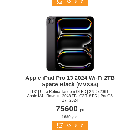
КУПИТИ
Apple iPad Pro 13 2024 Wi-Fi 2TB
Space Black (MVX83)
| 13" | Ultra Retina Tandem OLED | 2752x2064 |
Apple M4 | Пам'ять: 2048 ГБ | ОЗП: 8 ГБ | iPadOS
17 | 2024
75600
грн
1680 y. о.
КУПИТИ