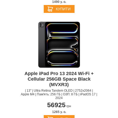
1490 y. о.
КУПИТИ
Apple iPad Pro 13 2024 Wi-Fi +
Cellular 256GB Space Black
(MVXR3)
| 13" | Ultra Retina Tandem OLED | 2752x2064 |
Apple M4 | Пам'ять: 256 ГБ | ОЗП: 8 ГБ | iPadOS 17 |
2024
56925
грн
1265 y. о.