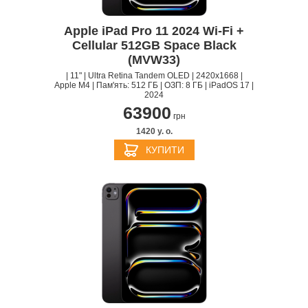
Apple iPad Pro 11 2024 Wi-Fi +
Cellular 512GB Space Black
(MVW33)
| 11" | Ultra Retina Tandem OLED | 2420x1668 |
Apple M4 | Пам'ять: 512 ГБ | ОЗП: 8 ГБ | iPadOS 17 |
2024
63900
грн
1420 y. о.
КУПИТИ