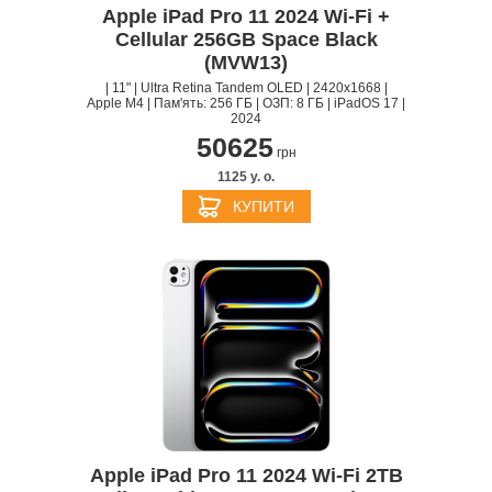
Apple iPad Pro 11 2024 Wi-Fi +
Cellular 256GB Space Black
(MVW13)
| 11" | Ultra Retina Tandem OLED | 2420x1668 |
Apple M4 | Пам'ять: 256 ГБ | ОЗП: 8 ГБ | iPadOS 17 |
2024
50625
грн
1125 y. о.
КУПИТИ
Apple iPad Pro 11 2024 Wi-Fi 2TB