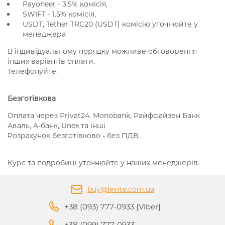
Payoneer - 3.5% комісія,
SWIFT - 1.5% комісія,
USDT, Tether TRC20 (USDT) комісію уточнюйте у
менеджера
В індивідуальному порядку можливе обговорення
інших варіантів оплати.
Телефонуйте.
Безготівкова
Оплата через Privat24, Monobank, Райффайзен Банк
Аваль, А-банк, Unex та інші
Розрахунок безготівково - без ПДВ.
Курс та подробиці уточнюйте у наших менеджерів.
buy@levite.com.ua
+38 (093) 777-0933 {Viber}
+38 (099) 777-0933