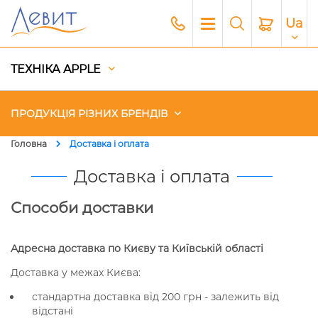
Ua
ТЕХНІКА APPLE
ПРОДУКЦІЯ РІЗНИХ БРЕНДІВ
Головна
Доставка і оплата
Чохли
Доставка і оплата
Акустика
Способи доставки
Генератори і Зарядні станції
Адресна доставка по Києву та Київській області
Гаджети
Доставка у межах Києва:
стандартна доставка вiд 200 грн - залежить від
Платний сервіс Apple
відстані