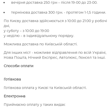
вечірня доставка 250 грн – після 19-00 до 23-00.
термінова доставка 300 грн. - протягом 1-1,5 години.
По Києву доставка здійснюється з 10:00 до 21:00 у робочі
дні,
у суботу – з 10:00 до 19:00
у неділю – в індивідуальному порядку.
Можлива доставка по Київській області.
Для інших міст - можливе відправлення по всій Україні,
Нова Пошта, Нічний Експрес, Автолюкс, Гюнсел та інші.
Способи оплати
Готівкова
Готівкова оплата у Києві та Київській області.
Електронна
Приймаємо оплату у таких видах: