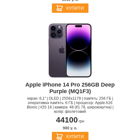
КУПИТИ
Apple iPhone 14 Pro 256GB Deep
Purple (MQ1F3)
екран: 6,1" | OLED | 2556x1179 | пам'ять: 256 ГБ |
оперативна пам'ять: 6 ГБ | процесор: Apple A16
Bionic | iOS 16 | камера: 48 (f/1.78, ширококутна) |
колір: фіолетовий
44100
грн
980 y. о.
КУПИТИ