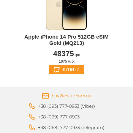
Apple iPhone 14 Pro 512GB eSIM
Gold (MQ213)
48375
грн
1075 y. о.
КУПИТИ
buy@levite.com.ua
+38 (093) 777-0933 {Viber}
+38 (099) 777-0933
+38 (068) 777-0933 (telegram)