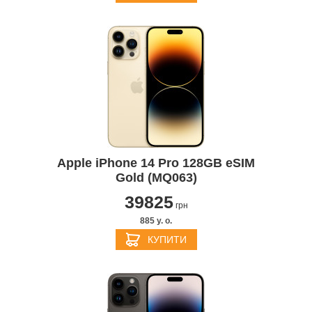
Apple iPhone 14 Pro 128GB eSIM
Gold (MQ063)
39825
грн
885 y. о.
КУПИТИ