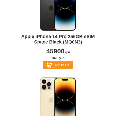
Apple iPhone 14 Pro 256GB eSIM
Space Black (MQ0N3)
45900
грн
1020 y. о.
КУПИТИ