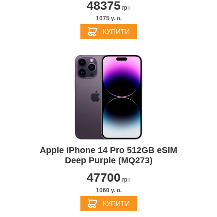
48375
грн
1075 y. о.
КУПИТИ
Apple iPhone 14 Pro 512GB eSIM
Deep Purple (MQ273)
47700
грн
1060 y. о.
КУПИТИ