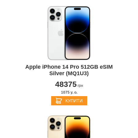
Apple iPhone 14 Pro 512GB eSIM
Silver (MQ1U3)
48375
грн
1075 y. о.
КУПИТИ