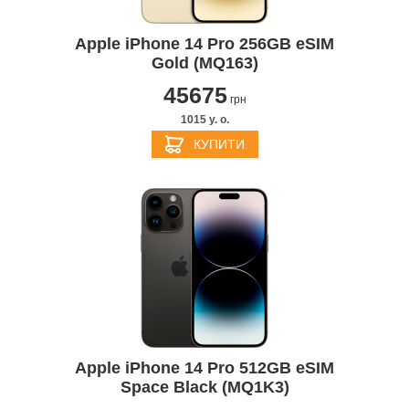
Apple iPhone 14 Pro 256GB eSIM
Gold (MQ163)
45675
грн
1015 y. о.
КУПИТИ
Apple iPhone 14 Pro 512GB eSIM
Space Black (MQ1K3)