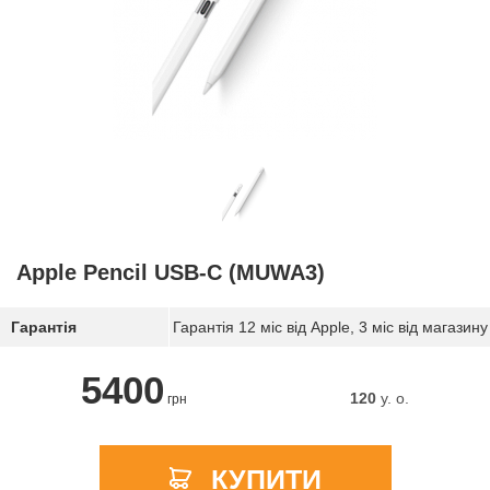
Apple Pencil USB-C (MUWA3)
Гарантія
Гарантія 12 міс від Apple, 3 міс від магазину
5400
120
y. о.
грн
КУПИТИ