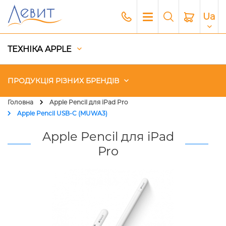
Ua
ТЕХНІКА APPLE
ПРОДУКЦІЯ РІЗНИХ БРЕНДІВ
Головна
Apple Pencil для iPad Pro
Apple Pencil USB-C (MUWA3)
Чохли
Apple Pencil для iPad
Акустика
Pro
Генератори і Зарядні станції
Гаджети
Платний сервіс Apple