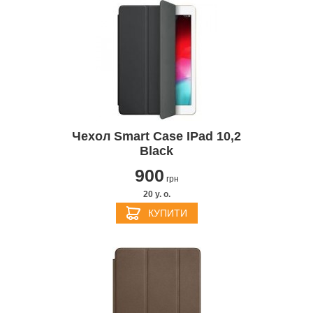
Чехол Smart Case IPad 10,2
Black
900
грн
20 y. о.
КУПИТИ