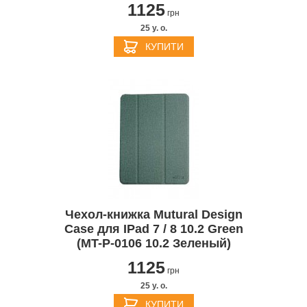
1125
грн
25 y. о.
КУПИТИ
Чехол-книжка Mutural Design
Case для IPad 7 / 8 10.2 Green
(MT-P-0106 10.2 Зеленый)
1125
грн
25 y. о.
КУПИТИ