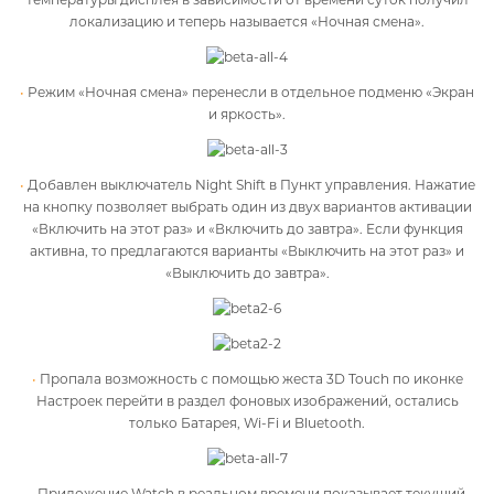
локализацию и теперь называется «Ночная смена».
Режим «Ночная смена» перенесли в отдельное подменю «Экран
и яркость».
Добавлен выключатель Night Shift в Пункт управления. Нажатие
на кнопку позволяет выбрать один из двух вариантов активации
«Включить на этот раз» и «Включить до завтра». Если функция
активна, то предлагаются варианты «Выключить на этот раз» и
«Выключить до завтра».
Пропала возможность с помощью жеста 3D Touch по иконке
Настроек перейти в раздел фоновых изображений, остались
только Батарея, Wi-Fi и Bluetooth.
Приложение Watch в реальном времени показывает текущий