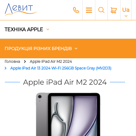
Ua
ТЕХНІКА APPLE
ПРОДУКЦІЯ РІЗНИХ БРЕНДІВ
Головна
Apple iPad Air M2 2024
Apple iPad Air 13 2024 Wi-Fi 256GB Space Gray (MV2D3)
Чохли
Apple iPad Air M2 2024
Акустика
Генератори і Зарядні станції
Гаджети
Платний сервіс Apple