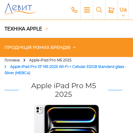
Ua
ТЕХНІКА APPLE
ПРОДУКЦІЯ РІЗНИХ БРЕНДІВ
Головна
Apple iPad Pro M5 2025
Apple iPad Pro 13" M5 2025 Wi-Fi + Cellular 512GB Standard glass -
Чохли
Silver (ME8C4)
Apple iPad Pro M5
Акустика
2025
Генератори і Зарядні станції
Гаджети
Платний сервіс Apple