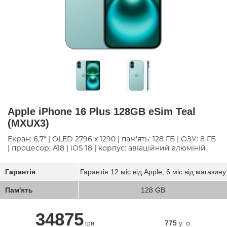
Apple iPhone 16 Plus 128GB eSim Teal
(MXUX3)
Екран: 6,7" | OLED 2796 x 1290 | пам'ять: 128 ГБ | ОЗУ: 8 ГБ
| процесор: A18 | iOS 18 | корпус: авіаційний алюміній
Гарантія
Гарантія 12 міс від Apple, 6 міс від магазину
Пам'ять
128 GB
34875
775
y. о.
грн