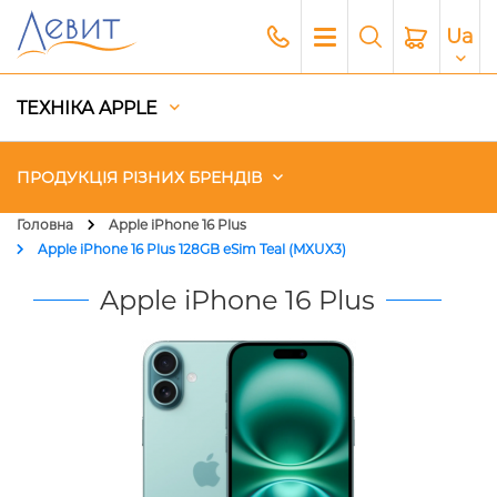
Ua
ТЕХНІКА APPLE
ПРОДУКЦІЯ РІЗНИХ БРЕНДІВ
Головна
Apple iPhone 16 Plus
Apple iPhone 16 Plus 128GB eSim Teal (MXUX3)
Чохли
Apple iPhone 16 Plus
Акустика
Генератори і Зарядні станції
Гаджети
Платний сервіс Apple