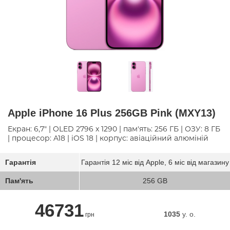
Apple iPhone 16 Plus 256GB Pink (MXY13)
Екран: 6,7" | OLED 2796 x 1290 | пам'ять: 256 ГБ | ОЗУ: 8 ГБ
| процесор: A18 | iOS 18 | корпус: авіаційний алюміній
Гарантія
Гарантія 12 міс від Apple, 6 міс від магазину
Пам'ять
256 GB
46731
1035
y. о.
грн