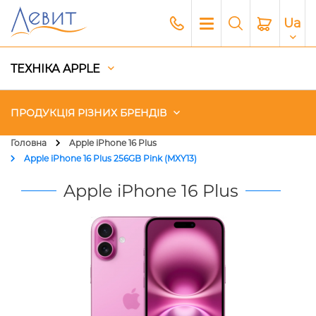
Ua
ТЕХНІКА APPLE
ПРОДУКЦІЯ РІЗНИХ БРЕНДІВ
Головна
Apple iPhone 16 Plus
Apple iPhone 16 Plus 256GB Pink (MXY13)
Чохли
Apple iPhone 16 Plus
Акустика
Генератори і Зарядні станції
Гаджети
Платний сервіс Apple