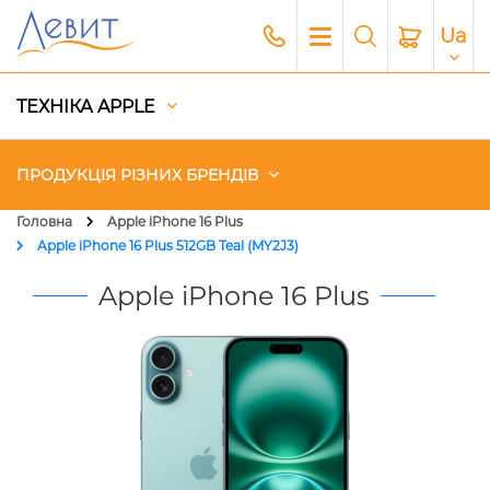
Ua
ТЕХНІКА APPLE
ПРОДУКЦІЯ РІЗНИХ БРЕНДІВ
Головна
Apple iPhone 16 Plus
Apple iPhone 16 Plus 512GB Teal (MY2J3)
Чохли
Apple iPhone 16 Plus
Акустика
Генератори і Зарядні станції
Гаджети
Платний сервіс Apple