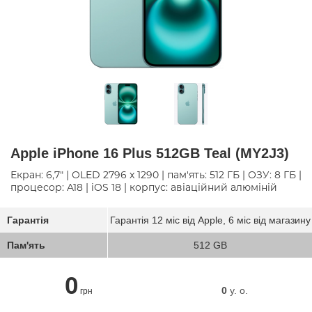
Apple iPhone 16 Plus 512GB Teal (MY2J3)
Екран: 6,7" | OLED 2796 x 1290 | пам'ять: 512 ГБ | ОЗУ: 8 ГБ |
процесор: A18 | iOS 18 | корпус: авіаційний алюміній
Гарантія
Гарантія 12 міс від Apple, 6 міс від магазину
Пам'ять
512 GB
0
0
y. о.
грн