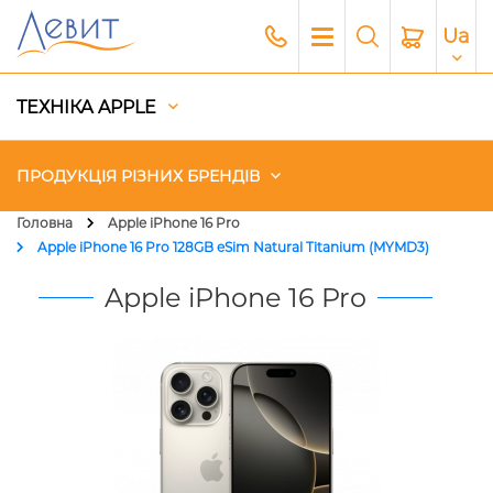
Ua
ТЕХНІКА APPLE
ПРОДУКЦІЯ РІЗНИХ БРЕНДІВ
Головна
Apple iPhone 16 Pro
Apple iPhone 16 Pro 128GB eSim Natural Titanium (MYMD3)
Чохли
Apple iPhone 16 Pro
Акустика
Генератори і Зарядні станції
Гаджети
Платний сервіс Apple