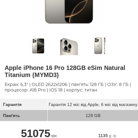
Apple iPhone 16 Pro 128GB eSim Natural
Titanium (MYMD3)
Екран: 6,3" | OLED 2622x1206 | пам'ять: 128 ГБ | ОЗУ: 8 ГБ |
процесор: A18 Pro | iOS 18 | корпус: титан
Гарантія
Гарантія 12 міс від Apple, 6 міс від магазину
Пам'ять
128 GB
51075
1135
y. о.
грн