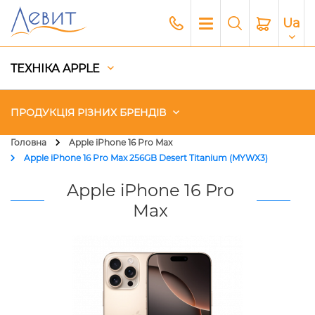
Ua
ТЕХНІКА APPLE
ПРОДУКЦІЯ РІЗНИХ БРЕНДІВ
Головна
Apple iPhone 16 Pro Max
Apple iPhone 16 Pro Max 256GB Desert Titanium (MYWX3)
Чохли
Apple iPhone 16 Pro
Акустика
Max
Генератори і Зарядні станції
Гаджети
Платний сервіс Apple