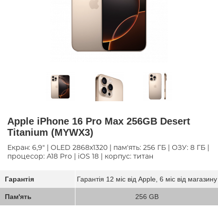
Apple iPhone 16 Pro Max 256GB Desert
Titanium (MYWX3)
Екран: 6,9" | OLED 2868x1320 | пам'ять: 256 ГБ | ОЗУ: 8 ГБ |
процесор: A18 Pro | iOS 18 | корпус: титан
Гарантія
Гарантія 12 міс від Apple, 6 міс від магазину
Пам'ять
256 GB