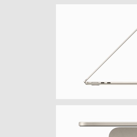
APPLE IPHONE 14 PRO
MAX