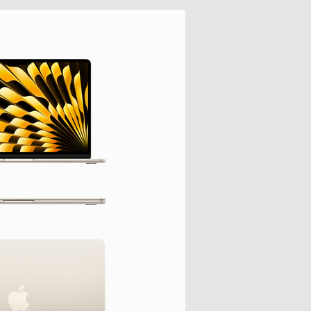
S
APPLE IPHONE 14