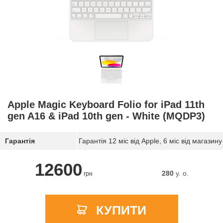
Apple Magic Keyboard Folio for iPad 11th
gen A16 & iPad 10th gen - White (MQDP3)
Гарантія
Гарантія 12 міс від Apple, 6 міс від магазину
12600
280
y. о.
грн
КУПИТИ