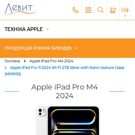
Ua
ТЕХНІКА APPLE
ПРОДУКЦІЯ РІЗНИХ БРЕНДІВ
Головна
Apple iPad Pro M4 2024
Apple iPad Pro 11 2024 Wi-Fi 2TB Silver with Nano-texture Glass
Чохли
(MWR93)
Apple iPad Pro M4
Акустика
2024
Генератори і Зарядні станції
Гаджети
Платний сервіс Apple